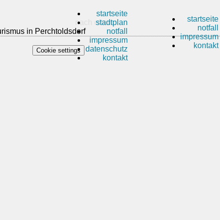
startseite
startseite
nach oben
stadtplan
notfall
rismus in Perchtoldsdorf
notfall
impressum
impressum
kontakt
datenschutz
Cookie settings
kontakt