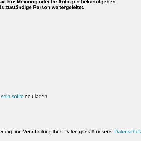
ar Ihre Meinung oder Ihr Anliegen bekanntgeben.
ils zuständige Person weitergeleitet.
neu laden
erung und Verarbeitung Ihrer Daten gemäß unserer
Datenschut