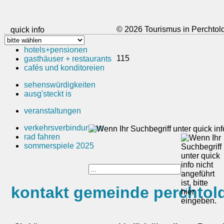
© 2026 Tourismus in Perchtol
quick info
hotels+pensionen
115
gasthäuser + restaurants
cafés und konditoreien
sehenswürdigkeiten
ausg'steckt is
veranstaltungen
verkehrsverbindungen
rad fahren
sommerspiele 2025
kontakt gemeinde perchtol