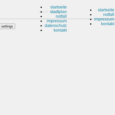
startseite
startseite
nach oben
stadtplan
notfall
notfall
impressum
impressum
kontakt
datenschutz
 settings
kontakt