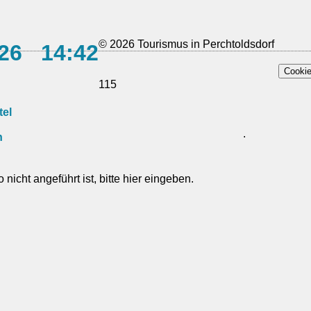
© 2026 Tourismus in Perchtoldsdorf
026 14:42
Cookie
115
tel
.
n